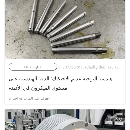
في الأتمتة عالية الأداء، والتصنيع باستخدام الحاسب الآلي، والروبوتات، والأجهزة الطبية، تحدد كفاءة الترجمة الحركية دقة النظام النهائية. | 01/07/2026
أخبار الصناعة
هندسة التوجيه عديم الاحتكاك: الدقة الهندسية على
مستوى الميكرون في الأتمتة
تعرف على المزيد عن اخبارنا >