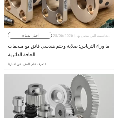
في الهندسة الصناعية الحديثة، غالبًا ما لا تتوقف سلامة نظام الأنابيب، أو وعاء الضغط، أو التجميع الدوار الدقيق على المكونات الرئيسية نفسها، بل على الواجهة الحاسمة التي تتصل بها. | 25/06/2026
أخبار الصناعة
ما وراء الترباس: صلابة وختم هندسي فائق مع ملحقات
الحافة الدائرية
تعرف على المزيد عن اخبارنا >