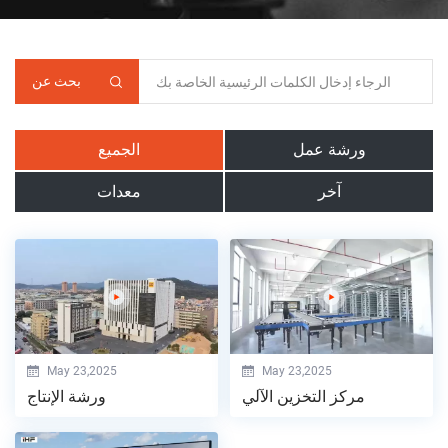
بحث عن
ورشة عمل
الجميع
آخر
معدات
May 23,2025
May 23,2025
مركز التخزين الآلي
ورشة الإنتاج