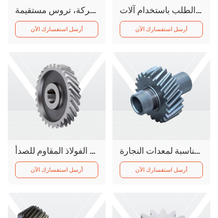
ترس مستقيم من الفولاذ المقاوم للصدأ عالي الدقة مصنوع حسب الطلب باستخدام آلات CNC
تروس مسننة مخصصة، قطع غيار آلات نقل الحركة، تروس مستقيمة
أرسل استفسارك الآن
أرسل استفسارك الآن
تروس صغيرة حلزونية احترافية لأعمال النجارة، مناسبة لمعدات النجارة
عجلة طباعة حلزونية عالية الدقة من الفولاذ المقاوم للصدأ SUS303 304 S45C بالجملة
أرسل استفسارك الآن
أرسل استفسارك الآن