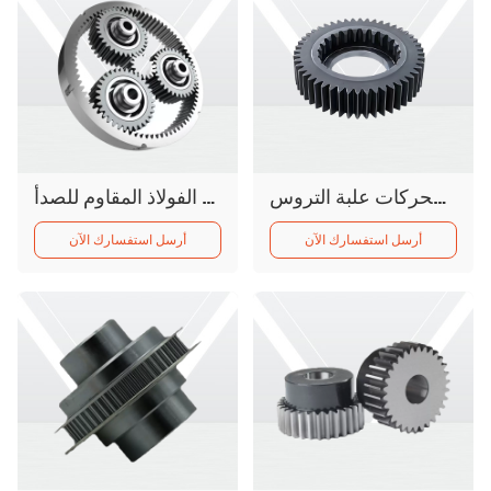
تروس حلزونية من الفولاذ المقاوم للصدأ مصممة خصيصًا من المصنع لمحامل محركات علبة التروس
تروس داخلية حلزونية من الفولاذ المقاوم للصدأ
أرسل استفسارك الآن
أرسل استفسارك الآن