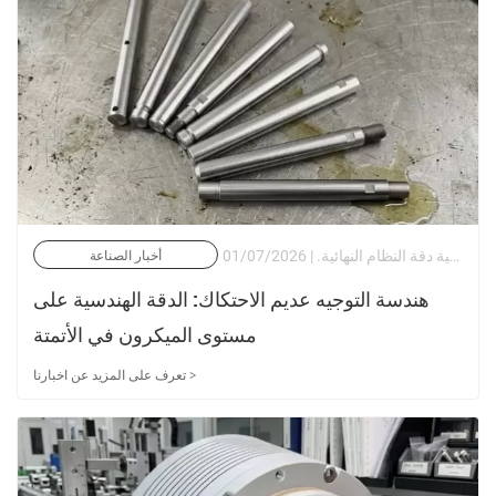
في الأتمتة عالية الأداء، والتصنيع باستخدام الحاسب الآلي، والروبوتات، والأجهزة الطبية، تحدد كفاءة الترجمة الحركية دقة النظام النهائية. | 01/07/2026
أخبار الصناعة
هندسة التوجيه عديم الاحتكاك: الدقة الهندسية على
مستوى الميكرون في الأتمتة
تعرف على المزيد عن اخبارنا >