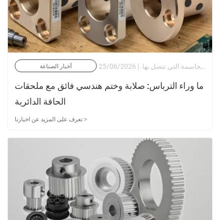
في الهندسة الصناعية الحديثة، غالبًا ما لا تتوقف سلامة نظام الأنابيب، أو وعاء الضغط، أو التجميع الدوار الدقيق على المكونات الرئيسية نفسها، بل على الواجهة الحاسمة التي تتصل بها. | 25/06/2026
أخبار الصناعة
ما وراء الترباس: صلابة وختم هندسي فائق مع ملحقات
الحافة الدائرية
تعرف على المزيد عن اخبارنا >