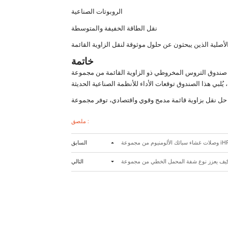
الروبوتات الصناعية
نقل الطاقة الخفيفة والمتوسطة
خاتمة
روس المخروطي ذو الزاوية القائمة من مجموعة iHF مزيجًا قويًا من الدقة الهندسية، ونقل الطاقة المستقر بزاوية قائمة، والتصميم الهيكلي الموفر للتكلفة. بفضل آليات التروس المخروطي
ملصق :
السابق
التالي