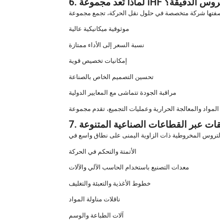
يع علب التروس الدقيقة؟
موثوقية ميكانيكية عالية
نسبة السعر إلى الأداء ممتازة
إمكانيات تخصيص قوية
تحسين التصميم الخاص بالصناعة
مراقبة الجودة تتماشى مع المعايير الدولية
بيقات عبر القطاعات الصناعية المتنوعة
الأتمتة والتحكم في الحركة
معدات التصنيع باستخدام الحاسب الآلي والآلات
خطوط الأغذية والتعبئة والتغليف
ناقلات مناولة المواد
آلات الطباعة والوسم