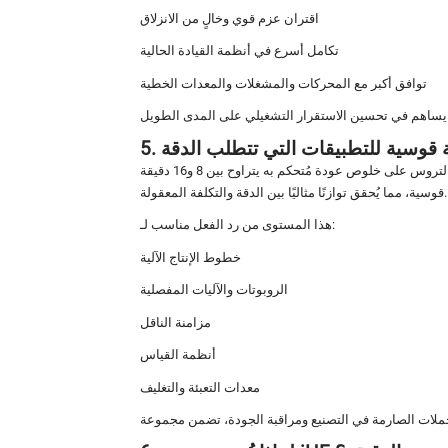
اقتران عزم قوي وخالٍ من الانزلاق
تكامل أسرع في أنظمة القيادة الحالية
توافق أكبر مع المحركات والمشغلات والمعدات الخطية
يؤثر رد الفعل العكسي بشكل مباشر على دقة الحركة، خاصةً في تطبيقات الأتمتة وأنظمة تحديد المواقع والحركة المتزامنة. يحافظ صندوق التروس على خلوص عودة مُتحكم به يتراوح بين 8 و16 دقيقة
قوسية، مما يُحقق توازنًا مثاليًا بين الدقة والتكلفة المعقولة.
هذا المستوى من رد الفعل مناسب لـ:
خطوط الإنتاج الآلية
الروبوتات والآليات المفصلية
مزامنة الناقل
أنظمة القياس
معدات التعبئة والتغليف