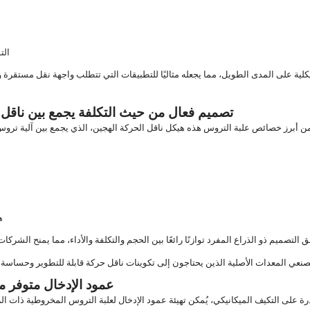
الت
كلية على المدى الطويل، مما يجعله مثاليًا للتطبيقات التي تتطلب واجهة نقل مستقرة ويم
3. تصميم فعال من حيث التكلفة يجمع بين ناق
ه
4. عمود الإدخال متوفر