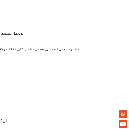
ويعمل تصميم المفتاح أيضًا على تعزيز الاتصال الميكانيكي في دورات البدء والإيقاف عالية التردد، مما يساهم في تحسين الاستقرار التشغيلي على المدى الطويل.
من خلال التحملات الصارمة في التصنيع ومراقبة الجودة، تضمن مجموعة iHF أن كل علبة تروس تحافظ على دقة ثابتة على مدار دورات الخدمة الممتدة.