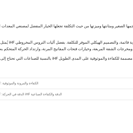
يُمثل صندوق الت
وصلات غشاء سبائك الألومنيوم من مجموعة iHF: الكفاءة والمرونة والموثوقية
الدقة في الحركة: كيف يعزز نوع شفة المحمل الخطي من مجموعة iHF الدقة والكفاءة الصناعية