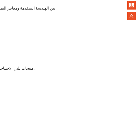
بصفتها شركة متخصصة في حلول نقل الحركة، تجمع مجموعة iHF بين الهندسة المتقدمة ومعايير التصنيع الصارمة والخبرة الواسعة في هذا المجال. تشتهر علب التروس التي تنتجها بـ:
من خلال التحسين المستمر لهندسة التروس واختيار المواد والمعالجة الحرارية وعمليات التجميع، تقدم مجموعة iHF منتجات تلبي الاحتياجات المتطورة للتصنيع العالمي.