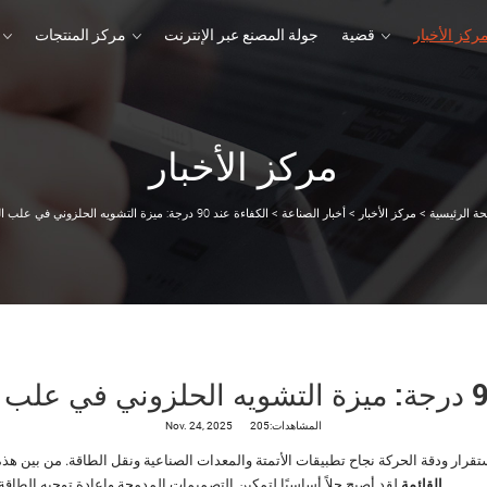
ركز الأخبار
قضية
جولة المصنع عبر الإنترنت
مركز المنتجات
مركز الأخبار
قضية
جولة المصنع عبر الإنترنت
مركز المنتجات
ة الرئيسية
>
مركز الأخبار
>
أخبار الصناعة
>
المشاهدات:205
Nov. 24, 2025
لاستقرار ودقة الحركة نجاح تطبيقات الأتمتة والمعدات الصناعية ونقل الطاقة. من بين ه
لقد أصبح حلاً أساسيًا لتمكين التصميمات المدمجة وإعادة توجيه الطاقة بزاوية قائمة دون التضحية بسعة عزم الدوران أو دقة النقل.
القائمة.