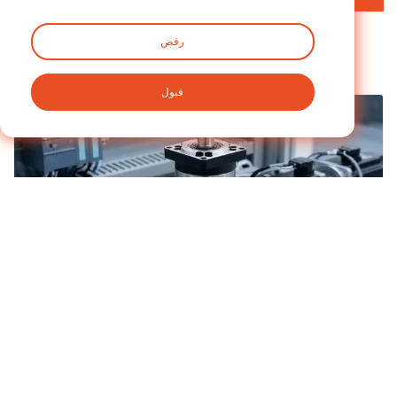
رفض
متعلق ب
أخبار
قبول
في الصناعات التي تعتمد على الدقة مثل الروبوتات، والتصنيع باستخدام الحاسب الآلي، والأتمتة، يجب أن توفر أنظمة المحركات المدمجة كلاً من عزم الدوران والدقة دون زيادة حجم النظام. | 22/03/2026
أخبار الصناعة
نظام تخفيض تروس NEMA 17 مُحسَّن المساحة