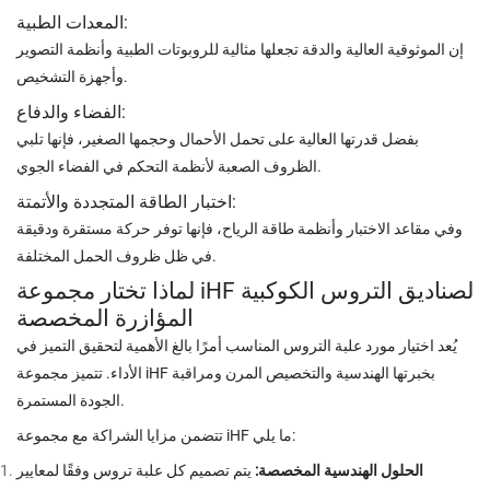
المعدات الطبية:
إن الموثوقية العالية والدقة تجعلها مثالية للروبوتات الطبية وأنظمة التصوير
وأجهزة التشخيص.
الفضاء والدفاع:
بفضل قدرتها العالية على تحمل الأحمال وحجمها الصغير، فإنها تلبي
الظروف الصعبة لأنظمة التحكم في الفضاء الجوي.
اختبار الطاقة المتجددة والأتمتة:
وفي مقاعد الاختبار وأنظمة طاقة الرياح، فإنها توفر حركة مستقرة ودقيقة
في ظل ظروف الحمل المختلفة.
لماذا تختار مجموعة iHF لصناديق التروس الكوكبية
المؤازرة المخصصة
يُعد اختيار مورد علبة التروس المناسب أمرًا بالغ الأهمية لتحقيق التميز في
الأداء. تتميز مجموعة iHF بخبرتها الهندسية والتخصيص المرن ومراقبة
الجودة المستمرة.
تتضمن مزايا الشراكة مع مجموعة iHF ما يلي:
الحلول الهندسية المخصصة:
يتم تصميم كل علبة تروس وفقًا لمعايير