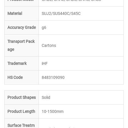
Material
SUJ2/SUS440C/S45C
Accuracy Grade
g6
Transport Pack
Cartons
age
Trademark
iHF
HS Code
8483109090
Product Shapes
Solid
Product Length
10-1500mm
Surface Treatm