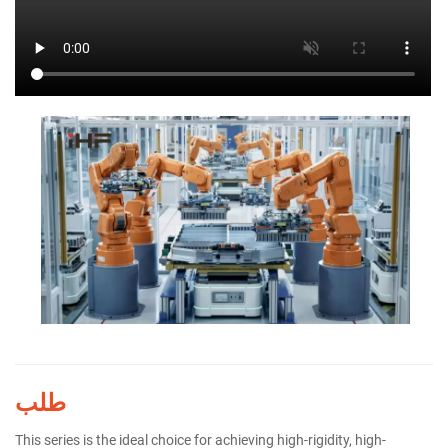
طلب
This series is the ideal choice for achieving high-rigidity, high-