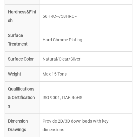
Hardness&Fini
56HRC~/58HRC~
sh
Surface
Hard Chrome Plating
Treatment
Surface Color
Natural/Clear/Silver
Weight
Max 15 Tons
Qualifications
&
Certification
ISO 9001, ITAF, RoHS
s
Dimension
Provide 2D/3D downloads with key
Drawings
dimensions