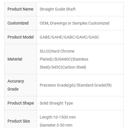
Product Name
Straight Guide Shaft
Customized
OEM, Drawings or Samples Customized
Product Model
GABE/GAHE/GABC/GAHC/GASC
SUJ2(Hard Chrome
Material
Plated)/SUS440C(Stainless
Steel)/S45C(Carbon Steel)
Accuracy
Precision Grade(g6)/Standard Grade(f8)
Grade
Product Shape
Solid Straight Type
Length:10-1500 mm
Product Size
Diameter:3-50 mm