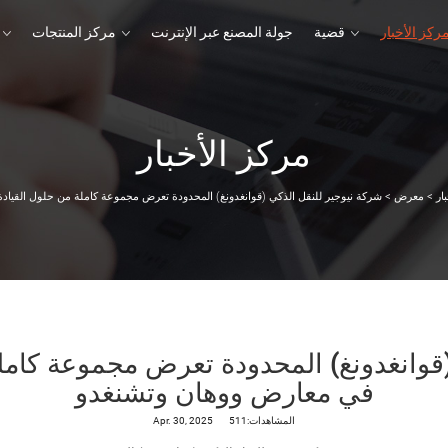
ركز الأخبار
قضية
جولة المصنع عبر الإنترنت
مركز المنتجات
مركز الأخبار
قضية
جولة المصنع عبر الإنترنت
مركز المنتجات
ار
>
معرض
>
شركة نيوجير للنقل الذكي (قوانغدونغ) المحدودة تعرض مجموعة كاملة من حلول القياد
قوانغدونغ) المحدودة تعرض مجموعة كاملة
في معارض ووهان وتشنغدو
المشاهدات:511
Apr. 30, 2025