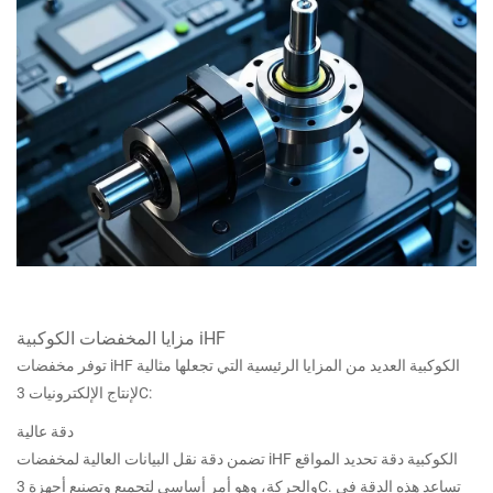
مزايا المخفضات الكوكبية iHF
توفر مخفضات iHF الكوكبية العديد من المزايا الرئيسية التي تجعلها مثالية
لإنتاج الإلكترونيات 3C:
دقة عالية
تضمن دقة نقل البيانات العالية لمخفضات iHF الكوكبية دقة تحديد المواقع
والحركة، وهو أمر أساسي لتجميع وتصنيع أجهزة 3C. تساعد هذه الدقة في